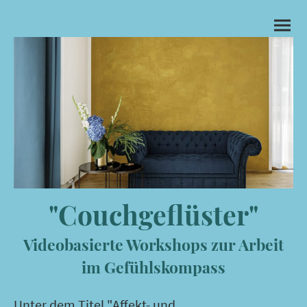
"Couchgeflüster"
Videobasierte Workshops zur Arbeit
im Gefühlskompass
Unter dem Titel "Affekt- und